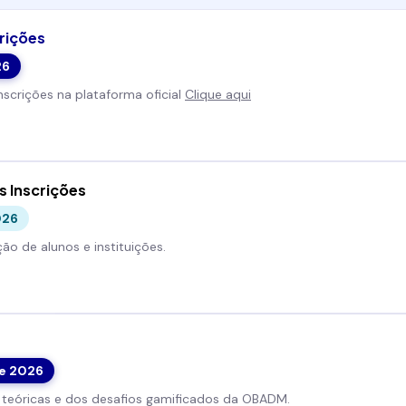
rições
26
inscrições na plataforma oficial
Clique aqui
 Inscrições
026
ção de alunos e instituições.
de 2026
 teóricas e dos desafios gamificados da OBADM.