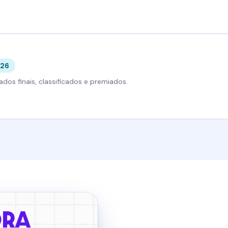
026
ados finais, classificados e premiados.