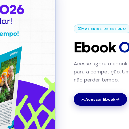
MATERIAL DE ESTUDO
Ebook
O
Acesse agora o ebook 
para a competição. Um
não perder tempo.
Acessar Ebook