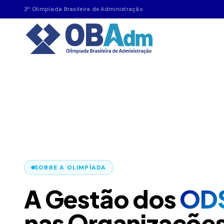
3ª Olimpíada Brasileira de Administração
SOBRE A OLIMPÍADA
A Gestão dos
OD
nas Organizaçõe