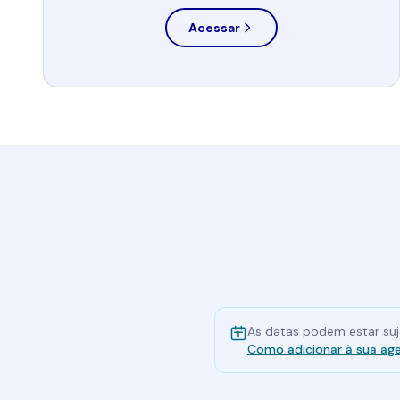
Acessar
As datas podem estar suje
Como adicionar à sua ag