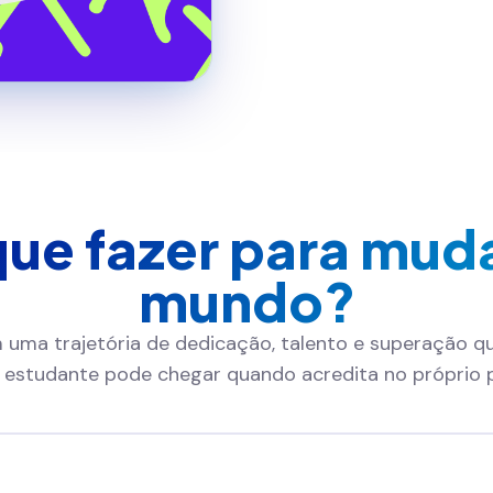
ue fazer para mud
mundo?
m uma trajetória de dedicação, talento e superação q
estudante pode chegar quando acredita no próprio p