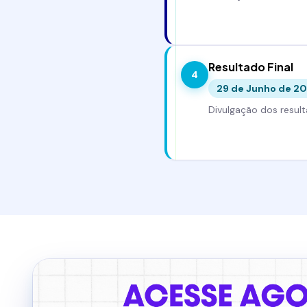
Resultado Final
4
29 de Junho de 2
Divulgação dos result