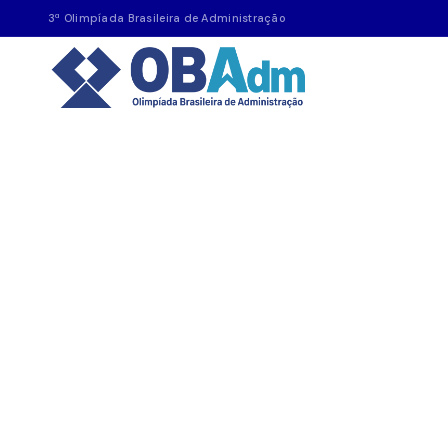
3ª Olimpíada Brasileira de Administração
OBADM 2026
Regulamento
3ª Olimpíada Brasileira de Administração 2026