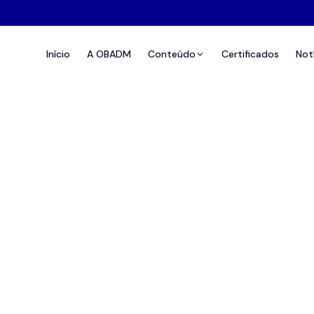
Início
A OBADM
Conteúdo
Certificados
Not